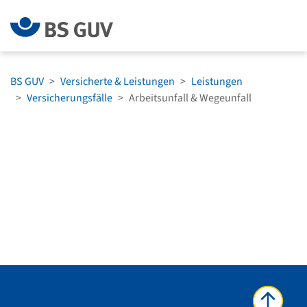
Zum Menü springen
Zum Hauptinh
BS GUV
Versicherte & Leistungen
Leistungen
Versicherungsfälle
Arbeitsunfall & Wegeunfall