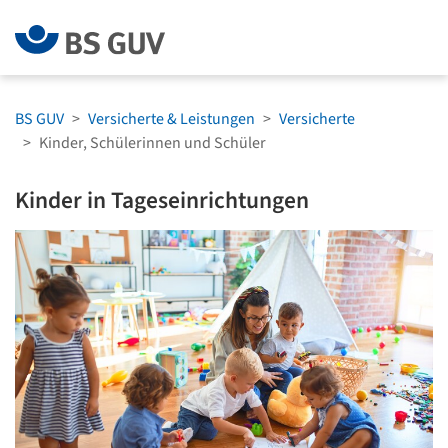
Zum Menü springen
Zum Hauptinh
BS GUV
Versicherte & Leistungen
Versicherte
Kinder, Schülerinnen und Schüler
Kinder in Tageseinrichtungen