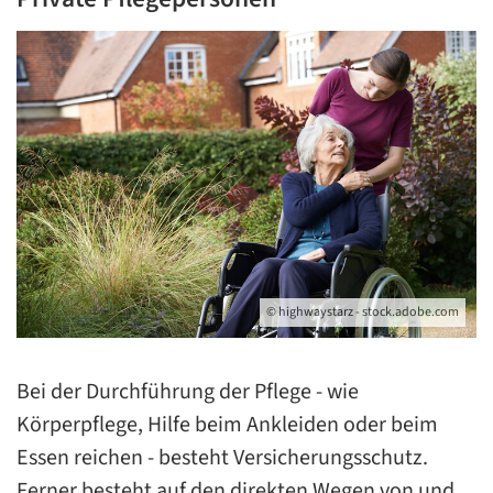
© highwaystarz - stock.adobe.com
Bei der Durchführung der Pflege - wie
Körperpflege, Hilfe beim Ankleiden oder beim
Essen reichen - besteht Versicherungsschutz.
Ferner besteht auf den direkten Wegen von und