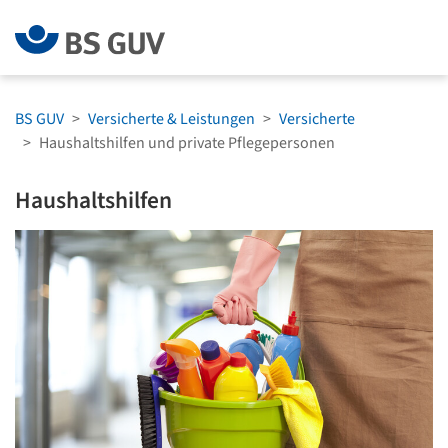
Zum Menü springen
Zum Hauptinh
BS GUV
Versicherte & Leistungen
Versicherte
Haushaltshilfen und private Pflegepersonen
Haushaltshilfen