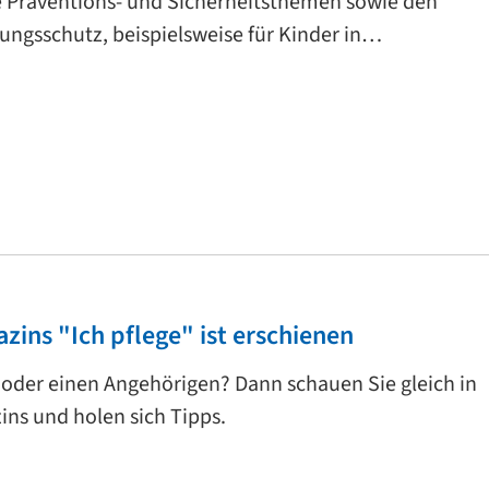
e Präventions- und Sicherheitsthemen sowie den
rungsschutz, beispielsweise für Kinder in…
ins "Ich pflege" ist erschienen
 oder einen Angehörigen? Dann schauen Sie gleich in
ns und holen sich Tipps.