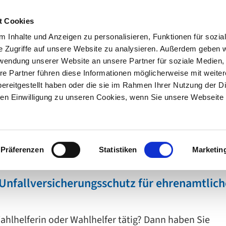
Suche
Leichte Sprache
Gebärdenspra
alt springen
t Cookies
 Inhalte und Anzeigen zu personalisieren, Funktionen für sozia
e Zugriffe auf unsere Website zu analysieren. Außerdem geben w
rwendung unserer Website an unsere Partner für soziale Medien
re Partner führen diese Informationen möglicherweise mit weite
itsschutz
Versicherte & Leistungen
ereitgestellt haben oder die sie im Rahmen Ihrer Nutzung der D
n Einwilligung zu unseren Cookies, wenn Sie unsere Webseite 
Präferenzen
Statistiken
Marketin
nfallversicherungsschutz für ehrenamtlich
Wahlhelferin oder Wahlhelfer tätig? Dann haben Sie