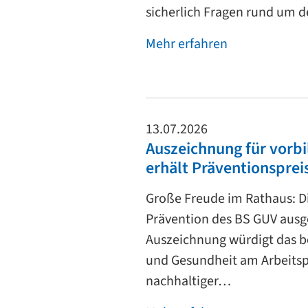
sicherlich Fragen rund um d
Mehr erfahren
13.07.2026
Auszeichnung für vorbi
erhält Präventionsprei
Große Freude im Rathaus: Di
Prävention des BS GUV ausge
Auszeichnung würdigt das b
und Gesundheit am Arbeitsp
nachhaltiger…