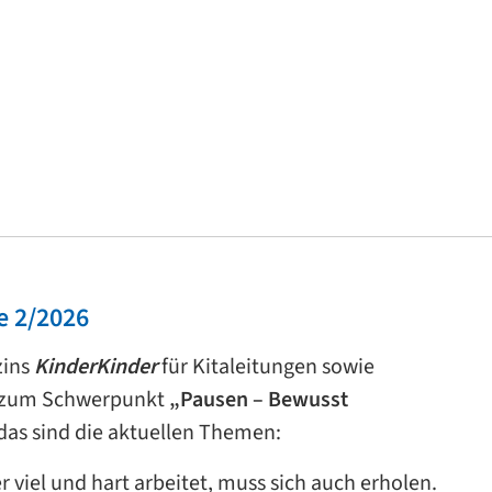
e 2/2026
zins
KinderKinder
für Kitaleitungen sowie
r zum Schwerpunkt
„Pausen – Bewusst
das sind die aktuellen Themen:
r viel und hart arbeitet, muss sich auch erholen.