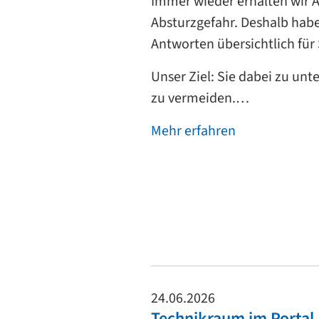
Immer wieder erhalten wir A
Absturzgefahr. Deshalb habe
Antworten übersichtlich für
Unser Ziel: Sie dabei zu unt
zu vermeiden.…
Mehr erfahren
24.06.2026
Technikraum im Portal 