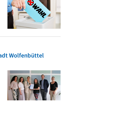
tadt Wolfenbüttel