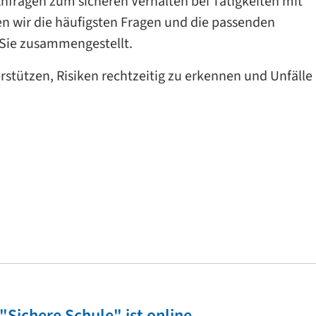
nfragen zum sicheren Verhalten bei Tätigkeiten mit
n wir die häufigsten Fragen und die passenden
 Sie zusammengestellt.
erstützen, Risiken rechtzeitig zu erkennen und Unfälle
"Sichere Schule" ist online