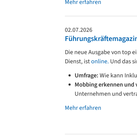
Mehr erfahren
02.07.2026
Führungskräftemagazin
Die neue Ausgabe von top ei
Dienst, ist
online.
Und das si
Umfrage:
Wie kann Inklu
Mobbing erkennen und 
Unternehmen und vert
Mehr erfahren